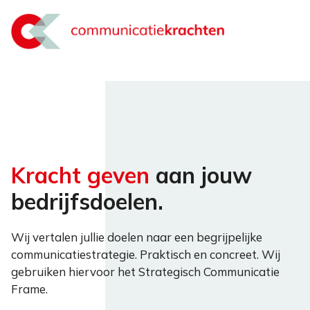
Ga
naar
de
inhoud
Kracht geven
aan jouw
bedrijfsdoelen.
Wij vertalen jullie doelen naar een begrijpelijke
communicatiestrategie. Praktisch en concreet. Wij
gebruiken hiervoor het Strategisch Communicatie
Frame.