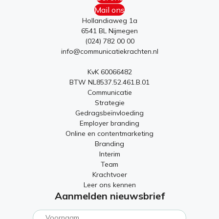
Mail ons
Hollandiaweg 1a
6541 BL Nijmegen
(024) 782 00 00
info@communicatiekrachten.nl
KvK 60066482
BTW NL8537.52.461.B.01
Communicatie
Strategie
Gedragsbeïnvloeding
Employer branding
Online en contentmarketing
Branding
Interim
Team
Krachtvoer
Leer ons kennen
Aanmelden nieuwsbrief