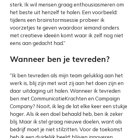
sterk. Ik wil mensen graag enthousiasmeren om
het beste uit henzelf te halen. Een voorbeeld:
tijdens een brainstormsessie probeer ik
voorzetjes te geven waardoor iemand anders
met creatieve ideeën komt waar ik zelf nog niet
eens aan gedacht had.”
Wanneer ben je tevreden?
“Ik ben tevreden als mijn team gelukkig aan het
werk is, blij zijn met wat zij aan het doen zijn en
daar uitdaging uit halen. Wanneer ik tevreden
ben met CommunicatieKrachten en Campaign
Company? Nooit, ik leg de lat elke keer een stukje
hoger. Als ik een doel behaald heb, ben ik zeker
blij. Maar ik stel graag nieuwe doelen, want als
bedrijf moet je niet stilzitten. Voor de toekomst
heb ik een duidelijk beeld: blijven innoveren,