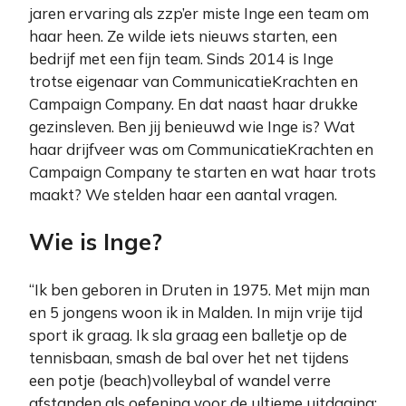
jaren ervaring als zzp’er miste Inge een team om
haar heen. Ze wilde iets nieuws starten, een
bedrijf met een fijn team. Sinds 2014 is Inge
trotse eigenaar van CommunicatieKrachten en
Campaign Company. En dat naast haar drukke
gezinsleven. Ben jij benieuwd wie Inge is? Wat
haar drijfveer was om CommunicatieKrachten en
Campaign Company te starten en wat haar trots
maakt? We stelden haar een aantal vragen.
Wie is Inge?
“Ik ben geboren in Druten in 1975. Met mijn man
en 5 jongens woon ik in Malden. In mijn vrije tijd
sport ik graag. Ik sla graag een balletje op de
tennisbaan, smash de bal over het net tijdens
een potje (beach)volleybal of wandel verre
afstanden als oefening voor de ultieme uitdaging: