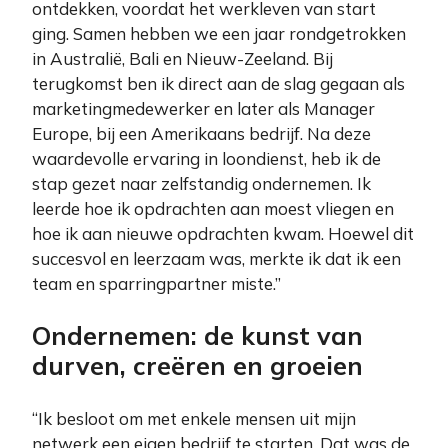
ontdekken, voordat het werkleven van start
ging. Samen hebben we een jaar rondgetrokken
in Australië, Bali en Nieuw-Zeeland. Bij
terugkomst ben ik direct aan de slag gegaan als
marketingmedewerker en later als Manager
Europe, bij een Amerikaans bedrijf. Na deze
waardevolle ervaring in loondienst, heb ik de
stap gezet naar zelfstandig ondernemen. Ik
leerde hoe ik opdrachten aan moest vliegen en
hoe ik aan nieuwe opdrachten kwam. Hoewel dit
succesvol en leerzaam was, merkte ik dat ik een
team en sparringpartner miste.”
Ondernemen: de kunst van
durven, creëren en groeien
“Ik besloot om met enkele mensen uit mijn
netwerk een eigen bedrijf te starten. Dat was de