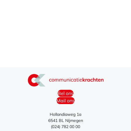
Bel ons
Mail ons
Hollandiaweg 1a
6541 BL Nijmegen
(024) 782 00 00