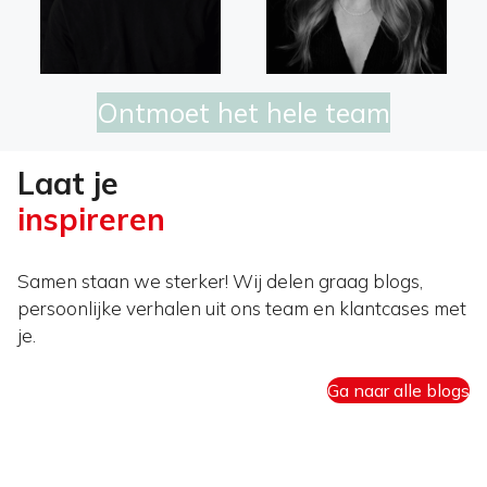
Ontmoet het hele team
Laat je
inspireren
Samen staan we sterker! Wij delen graag blogs,
persoonlijke verhalen uit ons team en klantcases met
je.
Ga naar alle blogs