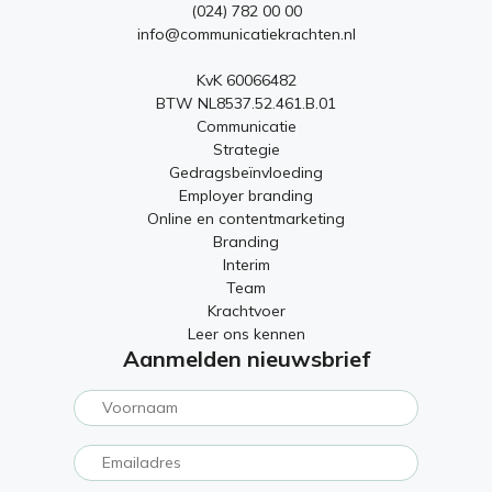
(024) 782 00 00
info@communicatiekrachten.nl
KvK 60066482
BTW NL8537.52.461.B.01
Communicatie
Strategie
Gedragsbeïnvloeding
Employer branding
Online en contentmarketing
Branding
Interim
Team
Krachtvoer
Leer ons kennen
Aanmelden nieuwsbrief