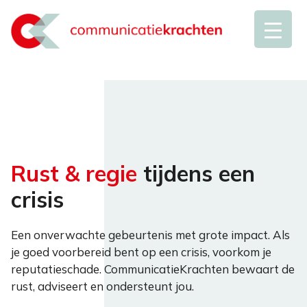
Ga
naar
de
inhoud
Rust & regie
tijdens een
crisis
Een onverwachte gebeurtenis met grote impact. Als
je goed voorbereid bent op een crisis, voorkom je
reputatieschade. CommunicatieKrachten bewaart de
rust, adviseert en ondersteunt jou.