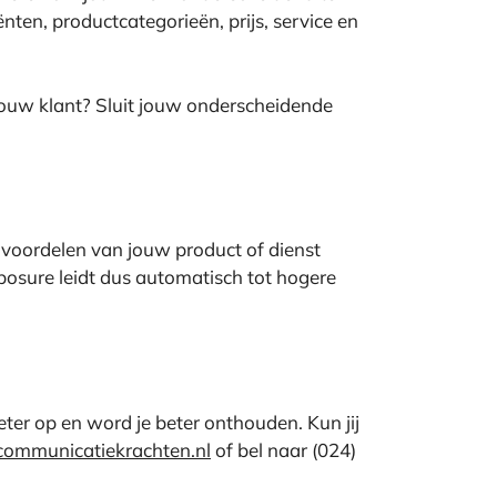
ten, productcategorieën, prijs, service en
jouw klant? Sluit jouw onderscheidende
 voordelen van jouw product of dienst
posure leidt dus automatisch tot hogere
beter op en word je beter onthouden. Kun jij
communicatiekrachten.nl
of bel naar (024)