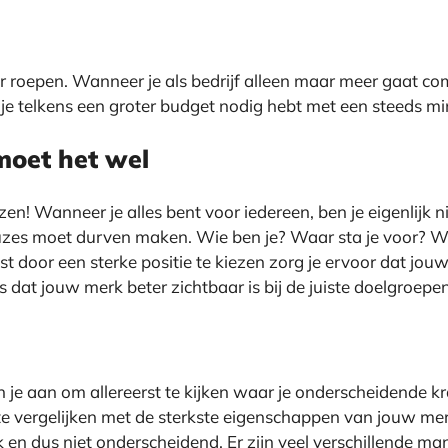
er roepen. Wanneer je als bedrijf alleen maar meer gaat com
t je telkens een groter budget nodig hebt met een steeds mi
moet het wel
en! Wanneer je alles bent voor iedereen, ben je eigenlijk n
 keuzes moet durven maken. Wie ben je? Waar sta je voor? 
ist door een sterke positie te kiezen zorg je ervoor dat jou
 dat jouw merk beter zichtbaar is bij de juiste doelgroepen
n je aan om allereerst te kijken waar je onderscheidende kra
e vergelijken met de sterkste eigenschappen van jouw merk
iek en dus niet onderscheidend. Er zijn veel verschillende