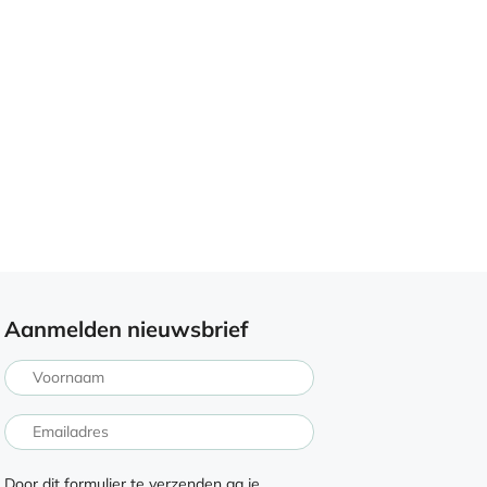
Aanmelden nieuwsbrief
Door dit formulier te verzenden ga je