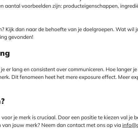
 aantal voorbeelden zijn: producteigenschappen, ingrediën
? Kijk dan naar de behoefte van je doelgroepen. Wat wil 
ring gevonden!
ing
je er lang en consistent over communiceren. Hoe langer je
 merk. Dit fenomeen heet het mere exposure effect. Meer ex
n?
voor je merk is cruciaal. Door een positie te kiezen val je 
ren van jouw merk? Neem dan contact met ons op via
info@