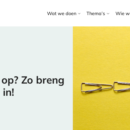
Wat we doen
Thema’s
Wie we
 op? Zo breng
in!