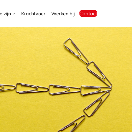
Contact
 zijn
Krachtvoer
Werken bij