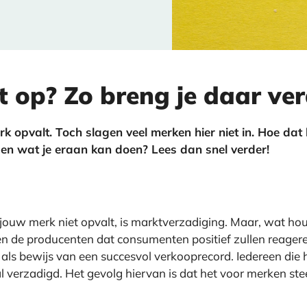
t op? Zo breng je daar ver
merk opvalt. Toch slagen veel merken hier niet in. Hoe d
 en wat je eraan kan doen? Lees dan snel verder!
ouw merk niet opvalt, is marktverzadiging. Maar, wat hou
 de producenten dat consumenten positief zullen reagere
 bewijs van een succesvol verkooprecord. Iedereen die het
 al verzadigd. Het gevolg hiervan is dat het voor merken s