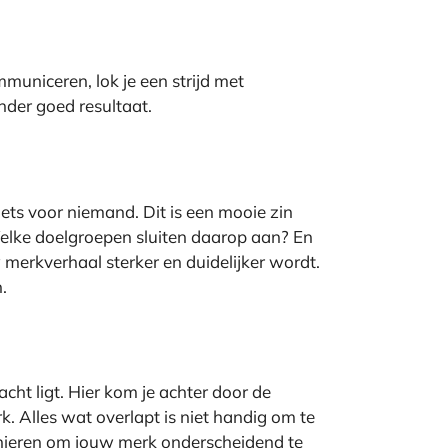
municeren, lok je een strijd met
nder goed resultaat.
iets voor niemand. Dit is een mooie zin
Welke doelgroepen sluiten daarop aan? En
w merkverhaal sterker en duidelijker wordt.
.
cht ligt. Hier kom je achter door de
. Alles wat overlapt is niet handig om te
 manieren om jouw merk onderscheidend te