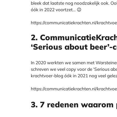
bleek dat laatste nog noodzakelijk ook. Oo
óók in 2022 voortzet… 😉
https://communicatiekrachten.nl/krachtvo
2. CommunicatieKracht
‘Serious about beer’
In 2020 werkten we samen met Warsteiner: g
schreven we veel copy voor de ‘Serious abo
krachtvoer-blog óók in 2021 nog veel gele
https://communicatiekrachten.nl/krachtv
3. 7 redenen waarom p