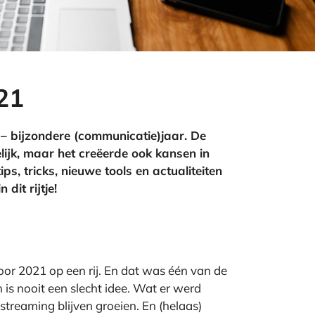
21
 – bijzondere (communicatie)jaar. De
lijk, maar het
creëerde
ook kansen in
s, tricks, nieuwe tools en actualiteiten
 dit rijtje!
oor 2021 op een rij. En dat was één van de
s nooit een slecht idee. Wat er werd
treaming blijven groeien. En (helaas)