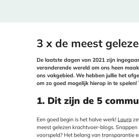
3 x de meest gelez
De laatste dagen van 2021 zijn ingegaan
veranderende wereld om ons heen maakte
ons vakgebied. We hebben jullie het afgel
om zo goed mogelijk hierop in te spelen! 
1. Dit zijn de 5 comm
Een goed begin is het halve werk!
Laura
zet
meest gelezen krachtvoer-blogs. Snappen w
voorspeld? Het belang van transparantie en