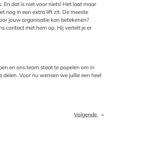
 En dat is niet voor niets! Het laat maar
t nog in een extra lift zit. De meeste
oor jouw organisatie kan betekenen?
 contact met hem op. Hij vertelt je er
en en ons team staat te popelen om in
e delen. Voor nu wensen we jullie een heel
Volgende
»