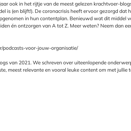
aar ook in het rijtje van de meest gelezen krachtvoer-blogs.
 is (en blijft!). De coronacrisis heeft ervoor gezorgd dat he
pgenomen in hun contentplan. Benieuwd wat dit middel v
eiden én ontzorgen van A tot Z. Meer weten? Neem dan eens
er/podcasts-voor-jouw-organisatie/
ogs van 2021. We schreven over uiteenlopende onderwerp
, meest relevante en vooral leuke content om met jullie t
!