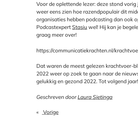
Voor de oplettende lezer: deze stond vorig j
weer eens zien hoe razendpopulair dit middel
organisaties hebben podcasting dan ook o
Podcastexpert
Stasiu
wel! Hij kan je begel
graag meer over!
https://communicatiekrachten.nl/krachtvo
Dat waren de meest gelezen krachtvoer-bl
2022 weer op zoek te gaan naar de nieuwste
gelukkig en gezond 2022. Tot volgend jaar
Geschreven door
Laura Sietinga
«
Vorige