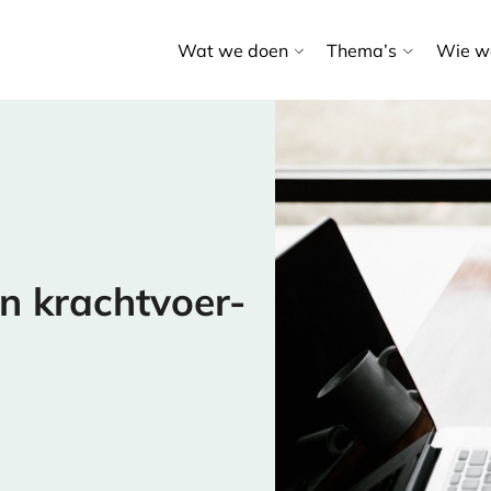
Wat we doen
Thema’s
Wie we
n krachtvoer-