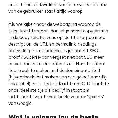
het echt om de kwaliteit van je tekst. De intentie
van de gebruiker staat altijd voorop.
Als we kijken naar de webpagina waarop de
tekst komt te staan, dan let je naast copywriting
in de body tekst tevens op: de title tag, de meta
description, de URL en permalink, headings,
afbeeldingen en backlinks. Is je content SEO-
proof? Super! Maar vergeet niet dat SEO meer
omvat dan enkel de content zelf. Naast content
heb je ook te maken met de domeinautoriteit
(bijvoorbeeld het maken van een geloofwaardig
linkprofiel) en de techniek achter SEO. Dit laatste
onderdeel stelt je als bedrijf in staat om
zichtbaar te zijn, bijvoorbeeld voor de ‘spiders’
van Google.
Wat is volgens jou de beste