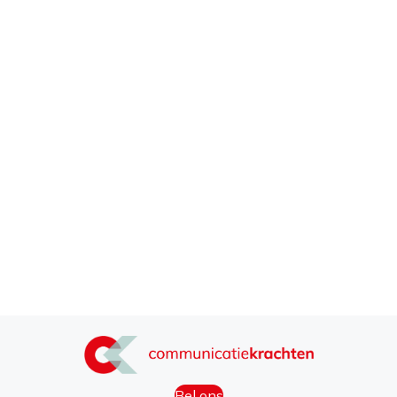
Bel ons