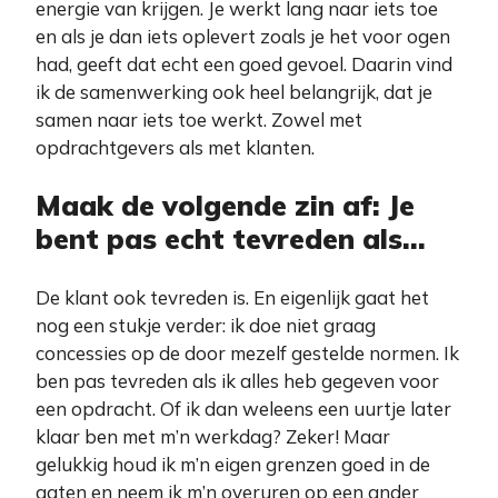
energie van krijgen. Je werkt lang naar iets toe
en als je dan iets oplevert zoals je het voor ogen
had, geeft dat echt een goed gevoel. Daarin vind
ik de samenwerking ook heel belangrijk, dat je
samen naar iets toe werkt. Zowel met
opdrachtgevers als met klanten.
Maak de volgende zin af: Je
bent pas echt tevreden als…
De klant ook tevreden is. En eigenlijk gaat het
nog een stukje verder: ik doe niet graag
concessies op de door mezelf gestelde normen. Ik
ben pas tevreden als ik alles heb gegeven voor
een opdracht. Of ik dan weleens een uurtje later
klaar ben met m’n werkdag? Zeker! Maar
gelukkig houd ik m’n eigen grenzen goed in de
gaten en neem ik m’n overuren op een ander