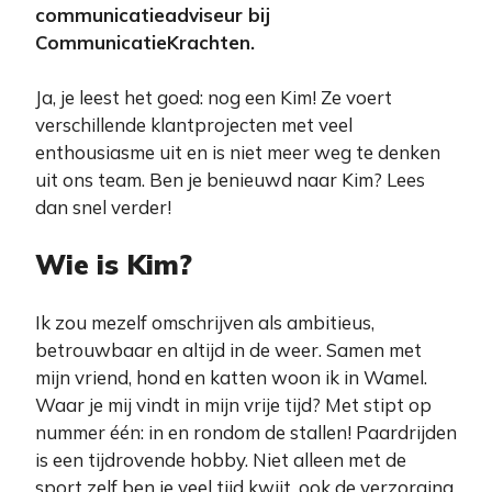
communicatieadviseur bij
CommunicatieKrachten.
Ja, je leest het goed: nog een Kim! Ze voert
verschillende klantprojecten met veel
enthousiasme uit en is niet meer weg te denken
uit ons team. Ben je benieuwd naar Kim? Lees
dan snel verder!
Wie is Kim?
Ik zou mezelf omschrijven als ambitieus,
betrouwbaar en altijd in de weer. Samen met
mijn vriend, hond en katten woon ik in Wamel.
Waar je mij vindt in mijn vrije tijd? Met stipt op
nummer één: in en rondom de stallen! Paardrijden
is een tijdrovende hobby. Niet alleen met de
sport zelf ben je veel tijd kwijt, ook de verzorging