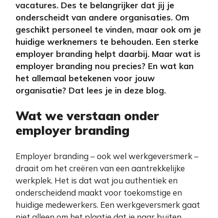
vacatures. Des te belangrijker dat jij je
onderscheidt van andere organisaties. Om
geschikt personeel te vinden, maar ook om je
huidige werknemers te behouden. Een sterke
employer branding helpt daarbij.
Maar wat is
employer branding nou precies? En wat kan
het allemaal betekenen voor jouw
organisatie? Dat lees je in deze blog.
Wat we verstaan onder
employer branding
Employer branding – ook wel werkgeversmerk –
draait om het creëren van een aantrekkelijke
werkplek. Het is dat wat jou authentiek en
onderscheidend maakt voor toekomstige en
huidige medewerkers. Een werkgeversmerk gaat
niet alleen om het plaatje dat je naar buiten