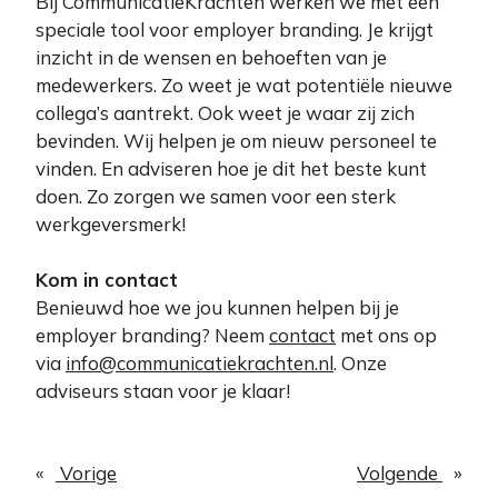
Bij CommunicatieKrachten werken we met een
speciale tool voor employer branding. Je krijgt
inzicht in de wensen en behoeften van je
medewerkers. Zo weet je wat potentiële nieuwe
collega’s aantrekt. Ook weet je waar zij zich
bevinden. Wij helpen je om nieuw personeel te
vinden. En adviseren hoe je dit het beste kunt
doen. Zo zorgen we samen voor een sterk
werkgeversmerk!
Kom in contact
Benieuwd hoe we jou kunnen helpen bij je
employer branding? Neem
contact
met ons op
via
info@communicatiekrachten.nl
. Onze
adviseurs staan voor je klaar!
«
Vorige
Volgende
»