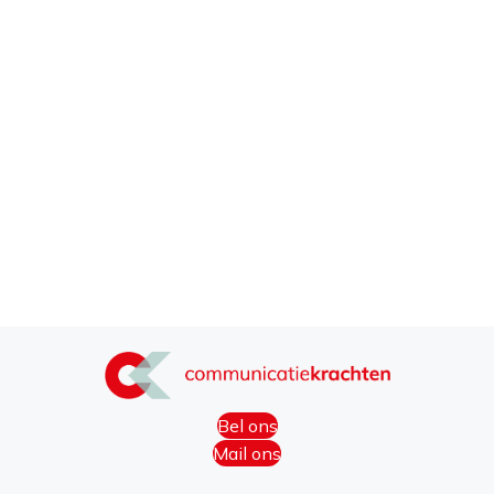
Bel ons
Mail ons