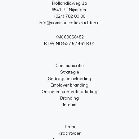
Hollandiaweg 1a
6541 BL Nijmegen
(024) 782 00 00
info@communicatiekrachten.nl
KvK 60066482
BTW NL8537.52.461.B.01
Communicatie
Strategie
Gedragsbeïnvloeding
Employer branding
Online en contentmarketing
Branding
Interim
Team
Krachtvoer