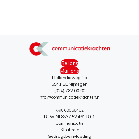
Bel ons
Mail ons
Hollandiaweg 1a
6541 BL Nijmegen
(024) 782 00 00
info@communicatiekrachten.nl
KvK 60066482
BTW NL8537.52.461.B.01
Communicatie
Strategie
Gedragsbeïnvloeding