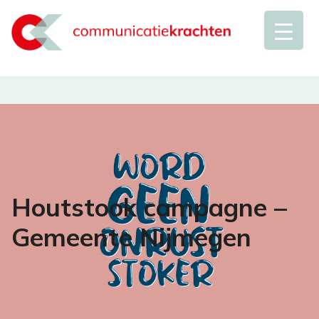
Houtstook campagne –
Gemeente Nijmegen