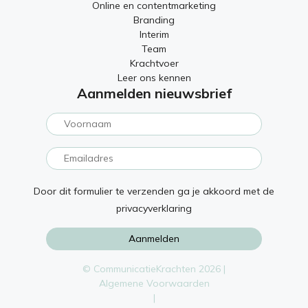
Online en contentmarketing
Branding
Interim
Team
Krachtvoer
Leer ons kennen
Aanmelden nieuwsbrief
Door dit formulier te verzenden ga je akkoord met de
privacyverklaring
© CommunicatieKrachten 2026 |
Algemene Voorwaarden
|