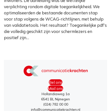
inwoners. De aanleiding was de wettelijke
verplichting rondom digitale toegankelijkheid. We
optimaliseerden de bestaande documenten stap
voor stap volgens de WCAG-richtlijnen, met behulp
van validatietools. Het resultaat? Toegankelijke pdf’s
die volledig geschikt zijn voor schermlezers en
positief zijn…
Bel ons
Mail ons
Hollandiaweg 1a
6541 BL Nijmegen
(024) 782 00 00
info@communicatiekrachten.nl