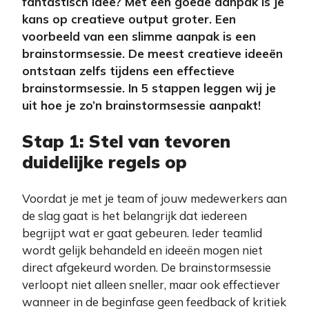
fantastisch idee? Met een goede aanpak is je
kans op creatieve output groter. Een
voorbeeld van een slimme aanpak is een
brainstormsessie. De meest creatieve ideeën
ontstaan zelfs tijdens een effectieve
brainstormsessie. In 5 stappen leggen wij je
uit hoe je zo’n brainstormsessie aanpakt!
Stap 1: Stel van tevoren
duidelijke regels op
Voordat je met je team of jouw medewerkers aan
de slag gaat is het belangrijk dat iedereen
begrijpt wat er gaat gebeuren. Ieder teamlid
wordt gelijk behandeld en ideeën mogen niet
direct afgekeurd worden. De brainstormsessie
verloopt niet alleen sneller, maar ook effectiever
wanneer in de beginfase geen feedback of kritiek