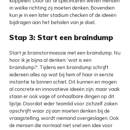
koppelen. Door dit te specificeren weten mensen
in welke richting zij moeten denken. Bovendien
kun je in een later stadium checken of de ideeën
bijdragen aan het behalen van je doel.
Stap 3: Start een braindump
Start je brainstormsessie met een braindump. Nu
hoor ik je bijna al denken: ‘wat is een
braindump?’. Tijdens een braindump schrijft
iedereen alles op wat bij hem of haar in eerste
instantie te binnen schiet. Dit kunnen en mogen
al concrete en innovatieve ideeën zijn, maar vaak
staan er ook vage of onhaalbare dingen op dit
lijstje. Doordat ieder teamlid voor zichzelf zaken
opschrijft waar zij aan moeten denken bij de
vraagstelling, wordt niemand overgeslagen. Ook
de mensen die normaal niet snel een idee voor