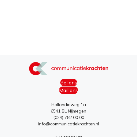
Bel ons
Mail ons
Hollandiaweg 1a
6541 BL Nijmegen
(024) 782 00 00
info@communicatiekrachten.nl