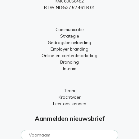
KvK 60066482
BTW NL8537.52.461.B.01
Communicatie
Strategie
Gedragsbeïnvloeding
Employer branding
Online en contentmarketing
Branding
Interim
Team
Krachtvoer
Leer ons kennen
Aanmelden nieuwsbrief