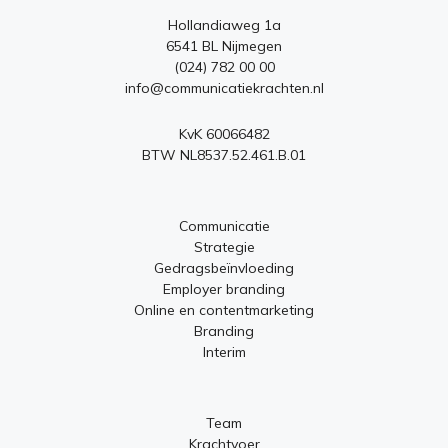
Hollandiaweg 1a
6541 BL Nijmegen
(024) 782 00 00
info@communicatiekrachten.nl
KvK 60066482
BTW NL8537.52.461.B.01
Communicatie
Strategie
Gedragsbeïnvloeding
Employer branding
Online en contentmarketing
Branding
Interim
Team
Krachtvoer