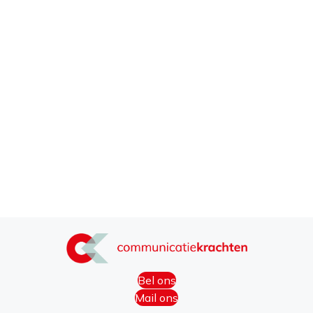
Bel ons
Mail ons